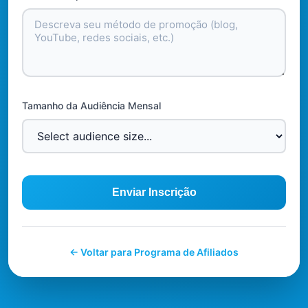
Tamanho da Audiência Mensal
Enviar Inscrição
← Voltar para Programa de Afiliados