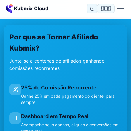
Kubmix Cloud
🇧🇷
Por que se Tornar Afiliado
Kubmix?
Junte-se a centenas de afiliados ganhando
comissões recorrentes
25% de Comissão Recorrente
💰
Ganhe 25% em cada pagamento do cliente, para
sempre
Dashboard em Tempo Real
📊
Acompanhe seus ganhos, cliques e conversões em
tempo real