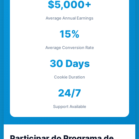
$5,000+
Average Annual Earnings
15%
Average Conversion Rate
30 Days
Cookie Duration
24/7
Support Available
Participar do Programa de